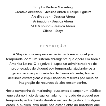
Script - Vedere Marketing
Creative direction - Jéssica Abreu e Felipe Figueira
Art direction - Jéssica Abreu
Animation - Jéssica Abreu
SFX & sound - Jéssica Abreu
Client - Stays
D E S C R I Ç Ã O
A Stays é uma empresa especializada em aluguel por
temporada, com um sistema abrangente que opera em toda a
América Latina. O objetivo é capacitar administradores de
propriedades de aluguel por temporada, ajudando-os a
gerenciar suas propriedades de forma eficiente, tomar
decisões estratégicas e impulsionar as reservas por meio da
integração de recursos de alto desempenho.
Nesta campanha de marketing, buscamos alcançar um público
que está no início de sua jornada no mercado de aluguel por
temporada, enfrentando desafios iniciais de gestão. Em alguns
casos, o público-alvo pode não estar ciente do potencial que