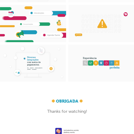
✱
OBRIGADA
✱
Thanks for watching!