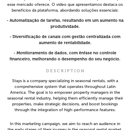
esse mercado oferece. O vídeo que apresentamos destaca os
benefícios da plataforma, abordando soluções essenciais:
- Automatização de tarefas, resultando em um aumento na
produtividade.
- Diversificação de canais com gestão centralizada com
aumento de rentabilidade.
- Monitoramento de dados, com ênfase no controle
financeiro, melhorando o desempenho do seu negócio.
D E S C R I P T I O N
Stays is a company specializing in seasonal rentals, with a
comprehensive system that operates throughout Latin
America. The goal is to empower property managers in the
seasonal rental industry, helping them efficiently manage their
properties, make strategic decisions, and boost bookings
through the integration of high-performance features.
In this marketing campaign, we aim to reach an audience in
the early stages of their journey in the seasonal rental market,